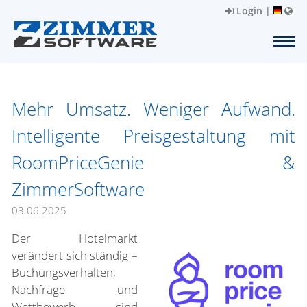
Login
|
Mehr Umsatz. Weniger Aufwand.
Intelligente Preisgestaltung mit
RoomPriceGenie &
ZimmerSoftware
03.06.2025
Der Hotelmarkt
verändert sich ständig –
Buchungsverhalten,
Nachfrage und
Wettbewerb sind