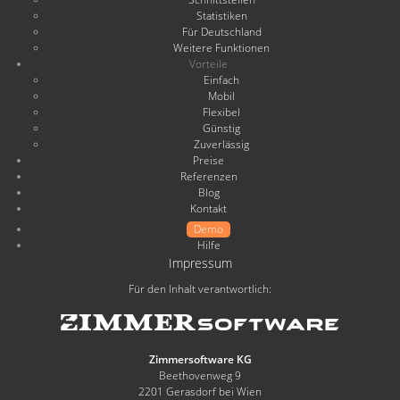
Statistiken
Für Deutschland
Weitere Funktionen
Vorteile
Einfach
Mobil
Flexibel
Günstig
Zuverlässig
Preise
Referenzen
Blog
Kontakt
Demo
Hilfe
Impressum
Für den Inhalt verantwortlich:
Zimmersoftware KG
Beethovenweg 9
2201 Gerasdorf bei Wien