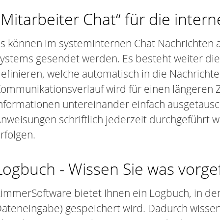
„Mitarbeiter Chat“ für die inte
s können im systeminternen Chat Nachrichten a
ystems gesendet werden. Es besteht weiter die 
efinieren, welche automatisch in die Nachrich
ommunikationsverlauf wird für einen längeren 
nformationen untereinander einfach ausgetaus
nweisungen schriftlich jederzeit durchgeführt
rfolgen.
Logbuch - Wissen Sie was vorgefa
immerSoftware bietet Ihnen ein Logbuch, in de
ateneingabe) gespeichert wird. Dadurch wissen