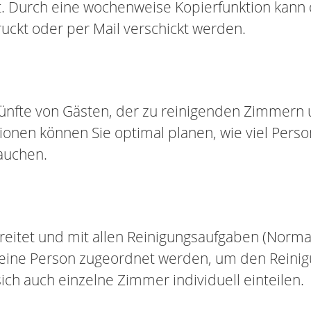
 Durch eine wochenweise Kopierfunktion kann 
uckt oder per Mail verschickt werden.
künfte von Gästen, der zu reinigenden Zimmern
onen können Sie optimal planen, wie viel Person
auchen.
eitet und mit allen Reinigungsaufgaben (Normal
ine Person zugeordnet werden, um den Reinigu
sich auch einzelne Zimmer individuell einteilen.