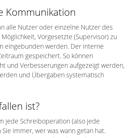
rne Kommunikation
n alle Nutzer oder einzelne Nutzer des
Möglichkeit, Vorgesetzte (Supervisor) zu
ten eingebunden werden. Der interne
Zeitraum gespeichert. So können
cht und Verbesserungen aufgezeigt werden,
 werden und Übergaben systematisch
llen ist?
m jede Schreiboperation (also jede
 Sie immer, wer was wann getan hat.