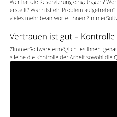
Wer hat die Reservierung eingetragen? We
erstellt? Wann ist ein Problem aufgetreten
vieles mehr beantwortet Ihnen ZimmerSoft
Vertrauen ist gut – Kontrolle
ZimmerSoftware ermöglicht es Ihnen, genau 
alleine die Kontrolle der Arbeit sowohl die Q