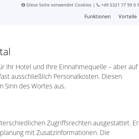
Diese Seite verwendet Cookies
|
+49 5321 77 99 0 
Funktionen
Vorteile
tal
für Ihr Hotel und Ihre Einnahmequelle – aber auf
ast ausschließlich Personalkosten. Diesen
en Sinn des Wortes aus.
nterschiedlichen Zugriffsrechten ausgestattet. Er
nplanung mit Zusatzinformationen. Die