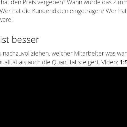
r hat den Preis vergeben? Wann wurde das Zimm
? Wer hat die Kundendaten eingetragen? Wer ha
ware!
 ist besser
nachzuvollziehen, welcher Mitarbeiter was wann
ualität als auch die Quantität steigert. Video:
1: