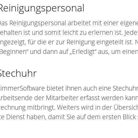
Reinigungspersonal
as Reinigungspersonal arbeitet mit einer eigen
ehalten ist und somit leicht zu erlernen ist. J
ngezeigt, für die er zur Reinigung eingeteilt ist.
Beginnen“ und dann auf „Erledigt“ aus, um ein
Stechuhr
immerSoftware bietet Ihnen auch eine Stechuhr
rbeitsende der Mitarbeiter erfasst werden kann
rechnung mitbringt. Weiters wird in der Übersi
 Dienst haben, damit Sie auf dem ersten Blick s