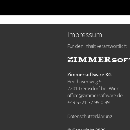
Impressum
Für den Inhalt verantwortlich:
Zimmersoftware KG
Beethovenweg 9
2201 Gerasdorf bei Wien
office@zimmersoftware.de
+49 5321 77 99 0 99
Datenschutzerklärung