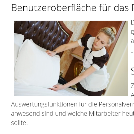
Benutzeroberfläche für das 
D
g
a
„
Z
A
Auswertungsfunktionen für die Personalver
anwesend sind und welche Mitarbeiter heute
sollte.