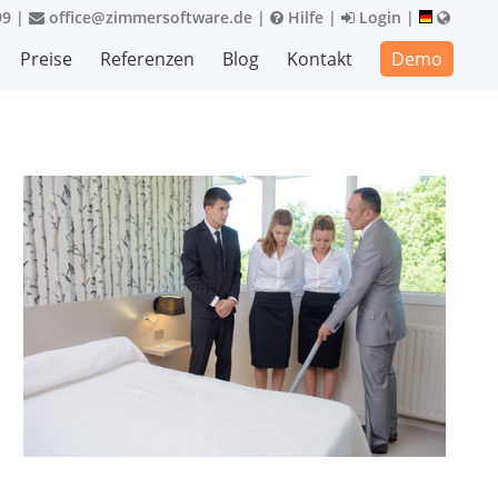
99
|
office@zimmersoftware.de
|
Hilfe
|
Login
|
Preise
Referenzen
Blog
Kontakt
Demo