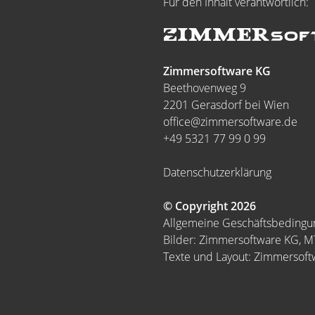
Für den Inhalt verantwortlich:
Zimmersoftware KG
Beethovenweg 9
2201 Gerasdorf bei Wien
office@zimmersoftware.de
+49 5321 77 99 0 99
Datenschutzerklärung
© Copyright 2026
Allgemeine Geschäftsbeding
Bilder: Zimmersoftware KG, 
Texte und Layout: Zimmersof