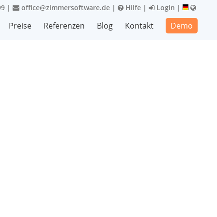
99
|
office@zimmersoftware.de
|
Hilfe
|
Login
|
Preise
Referenzen
Blog
Kontakt
Demo