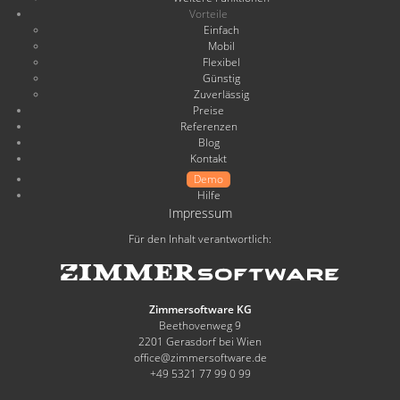
Vorteile
Einfach
Mobil
Flexibel
Günstig
Zuverlässig
Preise
Referenzen
Blog
Kontakt
Demo
Hilfe
Impressum
Für den Inhalt verantwortlich:
Zimmersoftware KG
Beethovenweg 9
2201 Gerasdorf bei Wien
office@zimmersoftware.de
+49 5321 77 99 0 99