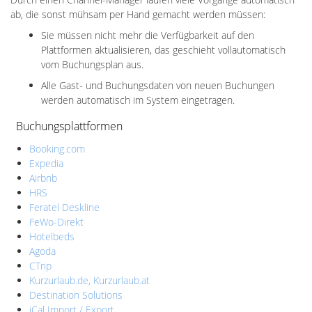
ab, die sonst mühsam per Hand gemacht werden müssen:
Sie müssen nicht mehr die Verfügbarkeit auf den
Plattformen aktualisieren, das geschieht vollautomatisch
vom Buchungsplan aus.
Alle Gast- und Buchungsdaten von neuen Buchungen
werden automatisch im System eingetragen.
Buchungsplattformen
Booking.com
Expedia
Airbnb
HRS
Feratel Deskline
FeWo-Direkt
Hotelbeds
Agoda
CTrip
Kurzurlaub.de, Kurzurlaub.at
Destination Solutions
iCal Import / Export