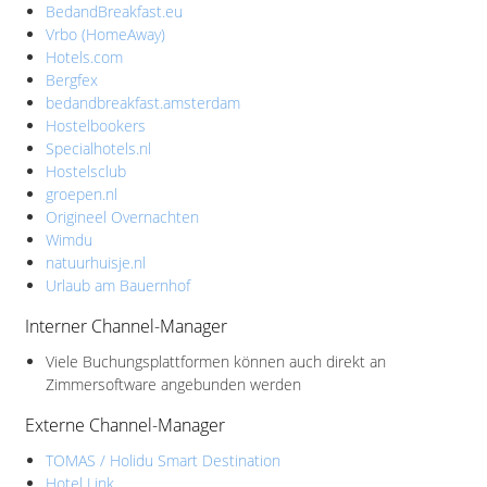
BedandBreakfast.eu
Vrbo (HomeAway)
Hotels.com
Bergfex
bedandbreakfast.amsterdam
Hostelbookers
Specialhotels.nl
Hostelsclub
groepen.nl
Origineel Overnachten
Wimdu
natuurhuisje.nl
Urlaub am Bauernhof
Interner Channel-Manager
Viele Buchungsplattformen können auch direkt an
Zimmersoftware angebunden werden
Externe Channel-Manager
TOMAS / Holidu Smart Destination
Hotel Link