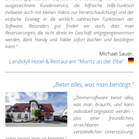
ausgezeichnete Kundenservice, die hilfreiche Hilfe-Funktion
(teilweise auch mit kleinen Videos zur Veranschaulichung) und der
einfache Einstieg in die wirklich zahlreichen Funktionen der
Software. Besonders gut finden wir auch, dass man
Reservierungen, die nicht direkt im Geschäft entgegengenommen
werden, dank Handy und Tablet sofort buchen und bestätigen
kann.“
Michael Sauer,
Landidyll Hotel & Restaurant "Moritz an der Elbe"
„Bietet alles, was man benötigt.“
„Zimmersoftware bietet alles,
was man braucht, und kann
individuell angepasst werden –
plus einer freundlichen,
erreichbaren und
verständlichen Unterstützung,
wann immer man sie benötigt.“