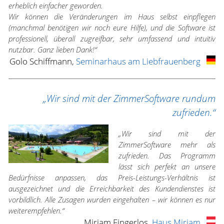
erheblich einfacher geworden.
Wir können die Veränderungen im Haus selbst einpflegen
(manchmal benötigen wir noch eure Hilfe), und die Software ist
professionell, überall zugreifbar, sehr umfassend und intuitiv
nutzbar. Ganz lieben Dank!“
Golo Schiffmann,
Seminarhaus am Liebfrauenberg
„Wir sind mit der ZimmerSoftware rundum
zufrieden.“
„Wir sind mit der
ZimmerSoftware mehr als
zufrieden. Das Programm
lässt sich perfekt an unsere
Bedürfnisse anpassen, das Preis-Leistungs-Verhältnis ist
ausgezeichnet und die Erreichbarkeit des Kundendienstes ist
vorbildlich. Alle Zusagen wurden eingehalten – wir können es nur
weiterempfehlen.“
Miriam Fingerlos,
Haus Miriam