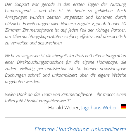
Der Support war gerade in den ersten Tagen der Nutzung
hervorragend – und das ist bis heute so geblieben. Auch
Anregungen wurden zeitnah umgesetzt und kommen durch
nützliche Erweiterungen allen Nutzern zugute. Egal ob 5 oder 50
Zimmer: Zimmersoftware ist auf jeden Fall der richtige Partner,
um Übernachtungskapazitäten einfach, effektiv und übersichtlich
zu verwalten und abzurechnen.
Nicht zu vergessen ist die ebenfalls im Preis enthaltene Integration
einer Direktbuchungsmaschine für die eigene Homepage, die
zudem vielfältig personalisierbar ist. So können provisionsfreie
Buchungen schnell und unkompliziert über die eigene Website
angeboten werden.
Vielen Dank an das Team von ZimmerSoftware – ihr macht einen
tollen Job! Absolut empfehlenswert!“
Harald Weber,
Jagdhaus Weber
„Einfache Handhabung, unkomplizierte