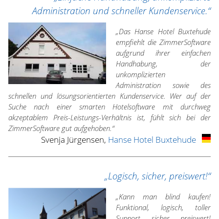
Administration und schneller Kundenservice.“
„Das Hanse Hotel Buxtehude
empfiehlt die ZimmerSoftware
aufgrund ihrer einfachen
Handhabung, der
unkomplizierten
Administration sowie des
schnellen und lösungsorientierten Kundenservice. Wer auf der
Suche nach einer smarten Hotelsoftware mit durchweg
akzeptablem Preis-Leistungs-Verhältnis ist, fühlt sich bei der
ZimmerSoftware gut aufgehoben.“
Svenja Jürgensen,
Hanse Hotel Buxtehude
„Logisch, sicher, preiswert!“
„Kann man blind kaufen!
Funktional, logisch, toller
Support, sicher, preiswert!