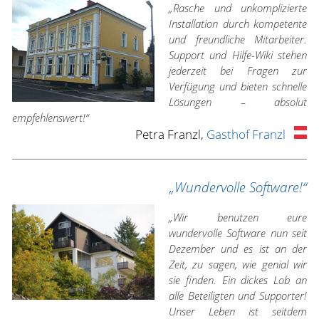
„Rasche und unkomplizierte
Installation durch kompetente
und freundliche Mitarbeiter.
Support und Hilfe-Wiki stehen
jederzeit bei Fragen zur
Verfügung und bieten schnelle
Lösungen – absolut
empfehlenswert!“
Petra Franzl,
Gasthof Franzl
„Wundervolle Software!“
„Wir benutzen eure
wundervolle Software nun seit
Dezember und es ist an der
Zeit, zu sagen, wie genial wir
sie finden. Ein dickes Lob an
alle Beteiligten und Supporter!
Unser Leben ist seitdem