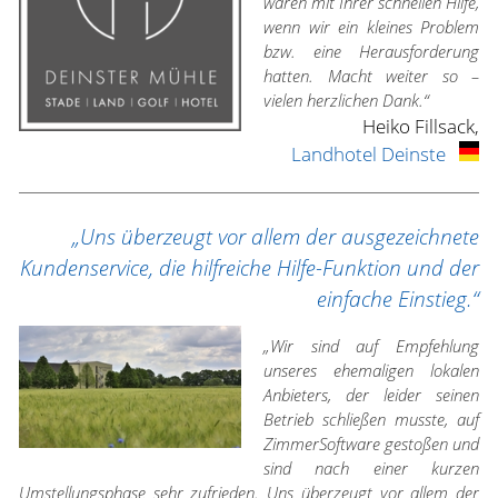
waren mit Ihrer schnellen Hilfe,
wenn wir ein kleines Problem
bzw. eine Herausforderung
hatten. Macht weiter so –
vielen herzlichen Dank.“
Heiko Fillsack,
Landhotel Deinste
„Uns überzeugt vor allem der ausgezeichnete
Kundenservice, die hilfreiche Hilfe-Funktion und der
einfache Einstieg.“
„Wir sind auf Empfehlung
unseres ehemaligen lokalen
Anbieters, der leider seinen
Betrieb schließen musste, auf
ZimmerSoftware gestoßen und
sind nach einer kurzen
Umstellungsphase sehr zufrieden. Uns überzeugt vor allem der