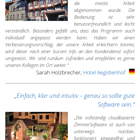
die meiste Arbeit
abgenommen wurde. Die
Bedienung ist sehr
benutzerfreundlich und leicht
verständlich. Besonders gefällt uns, dass das Programm auch
individuell angepasst werden kann. Haben wir einen
Verbesserungsvorschlag, der unsere Arbeit erleichtern könnte,
wird dieser nach einer kurzen Info an den Kundendienst sofort
umgesetzt. Wir sind rundum zufrieden und empfehlen es gerne
unseren Kollegen im Ort weiter.“
Sarah Holzbrecher,
Hotel Aegidienhof
„Einfach, klar und intuitiv – genau so sollte gute
Software sein.“
„Die vollständig cloudbasierte
ZimmerSoftware ist auch von
unterwegs nutzbar,
funktioniert einwandfrei und