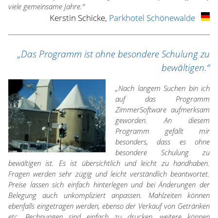
viele gemeinsame Jahre.“
Kerstin Schicke,
Parkhotel Schönewalde
„Das Programm ist ohne besondere Schulung zu
bewältigen.“
„Nach langem Suchen bin ich
auf das Programm
ZimmerSoftware aufmerksam
geworden. An diesem
Programm gefällt mir
besonders, dass es ohne
besondere Schulung zu
bewältigen ist. Es ist übersichtlich und leicht zu handhaben.
Fragen werden sehr zügig und leicht verständlich beantwortet.
Preise lassen sich einfach hinterlegen und bei Änderungen der
Belegung auch unkompliziert anpassen. Mahlzeiten können
ebenfalls eingetragen werden, ebenso der Verkauf von Getränken
etc. Rechnungen sind einfach zu drucken, weitere können