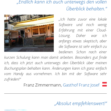
„Endlich kann ich auch unterwegs den vollen
Überblick behalten.“
„Ich hatte zuvor eine lokale
Software und noch wenig
Erfahrung mit einer Cloud-
Lösung. Daher war ich
anfangs etwas skeptisch, aber
die Software ist sehr einfach zu
bedienen. Schon nach einer
kurzen Schulung kann man damit arbeiten. Besonders gut finde
ich, dass ich jetzt auch unterwegs den Überblick über meinen
Buchungsplan behalten kann. Änderungen kann ich ganz einfach
vom Handy aus vornehmen. Ich bin mit der Software sehr
zufrieden!“
Franz Zimmermann,
Gasthof Franz Josef
„Absolut empfehlenswert!“