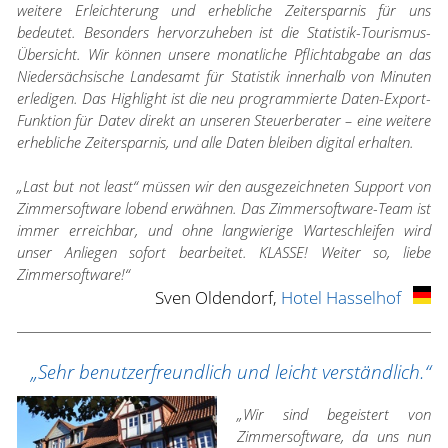
weitere Erleichterung und erhebliche Zeitersparnis für uns
bedeutet. Besonders hervorzuheben ist die Statistik-Tourismus-
Übersicht. Wir können unsere monatliche Pflichtabgabe an das
Niedersächsische Landesamt für Statistik innerhalb von Minuten
erledigen. Das Highlight ist die neu programmierte Daten-Export-
Funktion für Datev direkt an unseren Steuerberater – eine weitere
erhebliche Zeitersparnis, und alle Daten bleiben digital erhalten.
„Last but not least“ müssen wir den ausgezeichneten Support von
Zimmersoftware lobend erwähnen. Das Zimmersoftware-Team ist
immer erreichbar, und ohne langwierige Warteschleifen wird
unser Anliegen sofort bearbeitet. KLASSE! Weiter so, liebe
Zimmersoftware!“
Sven Oldendorf,
Hotel Hasselhof
„Sehr benutzerfreundlich und leicht verständlich.“
„Wir sind begeistert von
Zimmersoftware, da uns nun