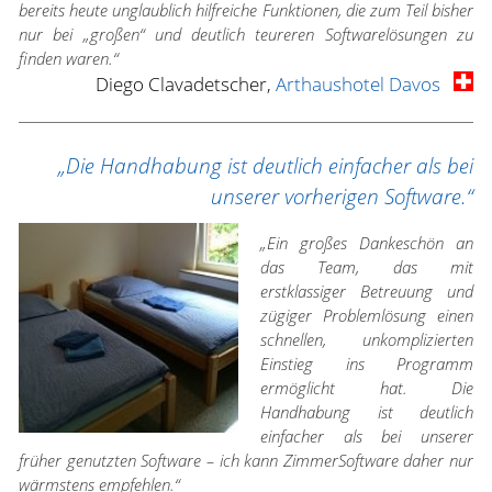
bereits heute unglaublich hilfreiche Funktionen, die zum Teil bisher
nur bei „großen“ und deutlich teureren Softwarelösungen zu
finden waren.“
Diego Clavadetscher,
Arthaushotel Davos
„Die Handhabung ist deutlich einfacher als bei
unserer vorherigen Software.“
„Ein großes Dankeschön an
das Team, das mit
erstklassiger Betreuung und
zügiger Problemlösung einen
schnellen, unkomplizierten
Einstieg ins Programm
ermöglicht hat. Die
Handhabung ist deutlich
einfacher als bei unserer
früher genutzten Software – ich kann ZimmerSoftware daher nur
wärmstens empfehlen.“