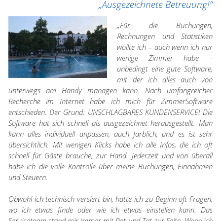
„Ausgezeichnete Betreuung!“
„Für die Buchungen,
Rechnungen und Statistiken
wollte ich – auch wenn ich nur
wenige Zimmer habe –
unbedingt eine gute Software,
mit der ich alles auch von
unterwegs am Handy managen kann. Nach umfangreicher
Recherche im Internet habe ich mich für ZimmerSoftware
entschieden. Der Grund: UNSCHLAGBARES KUNDENSERVICE! Die
Software hat sich schnell als ausgezeichnet herausgestellt. Man
kann alles individuell anpassen, auch farblich, und es ist sehr
übersichtlich. Mit wenigen Klicks habe ich alle Infos, die ich oft
schnell für Gäste brauche, zur Hand. Jederzeit und von überall
habe ich die volle Kontrolle über meine Buchungen, Einnahmen
und Steuern.
Obwohl ich technisch versiert bin, hatte ich zu Beginn oft Fragen,
wo ich etwas finde oder wie ich etwas einstellen kann. Das
Serviceteam stand mir immer mit Rat und Tat zur Seite. Wenn ich