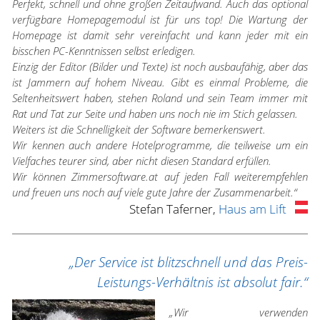
Perfekt, schnell und ohne großen Zeitaufwand. Auch das optional
verfügbare Homepagemodul ist für uns top! Die Wartung der
Homepage ist damit sehr vereinfacht und kann jeder mit ein
bisschen PC-Kenntnissen selbst erledigen.
Einzig der Editor (Bilder und Texte) ist noch ausbaufähig, aber das
ist Jammern auf hohem Niveau. Gibt es einmal Probleme, die
Seltenheitswert haben, stehen Roland und sein Team immer mit
Rat und Tat zur Seite und haben uns noch nie im Stich gelassen.
Weiters ist die Schnelligkeit der Software bemerkenswert.
Wir kennen auch andere Hotelprogramme, die teilweise um ein
Vielfaches teurer sind, aber nicht diesen Standard erfüllen.
Wir können Zimmersoftware.at auf jeden Fall weiterempfehlen
und freuen uns noch auf viele gute Jahre der Zusammenarbeit.“
Stefan Taferner,
Haus am Lift
„Der Service ist blitzschnell und das Preis-
Leistungs-Verhältnis ist absolut fair.“
„Wir verwenden