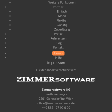
Weitere Funktionen
Vorteile
Einfach
Mobil
Flexibel
Günstig
Zuverlässig
Preise
Referenzen
Blog
Kontakt
Demo
Hilfe
Impressum
Für den Inhalt verantwortlich:
Zimmersoftware KG
Beethovenweg 9
2201 Gerasdorf bei Wien
office@zimmersoftware.de
+49 5321 77 99 0 99