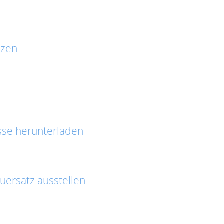
tzen
asse herunterladen
ersatz ausstellen