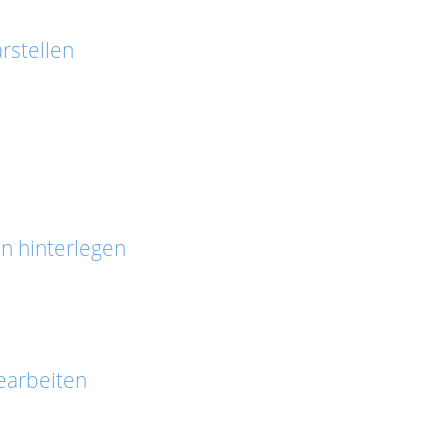
rstellen
n hinterlegen
earbeiten