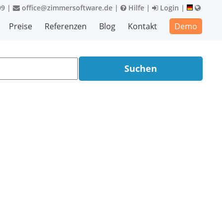
99
|
office@zimmersoftware.de
|
Hilfe
|
Login
|
Preise
Referenzen
Blog
Kontakt
Demo
Suchen