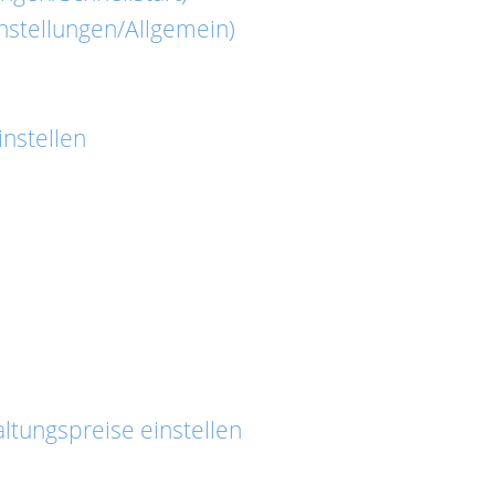
nstellungen/Allgemein)
nstellen
ltungspreise einstellen