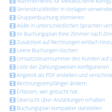
Nummernkreis für Meldescheine konfigu
Seriendruckfelder in Vorlagen verwende
Gruppenbuchung stornieren
AGBs in unterschiedlichen Sprachen ver
Im Buchungsplan freie Zimmer nach Zi
Zusatztext auf Rechnungen einfach hinz
Leere Buchungen löschen
Umsatzsteuernummer des Kunden auf d
Liste der Zahlungsweisen konfigurieren
Angebot als PDF erstellen und verschick
Rechnungsempfänger ändern
Erfassen, wer gebucht hat
Übersicht über Anzahlungen erhalten
Buchungsplan kompakter darstellen