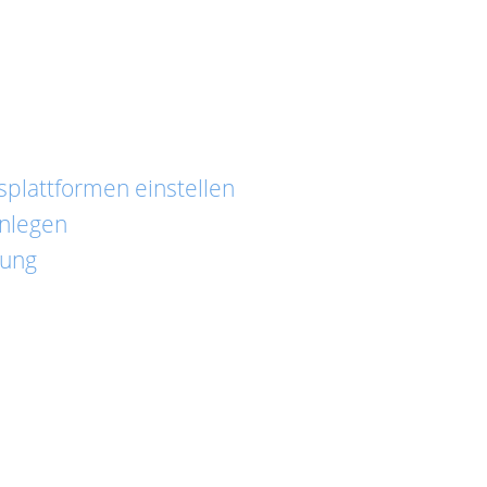
plattformen einstellen
anlegen
dung