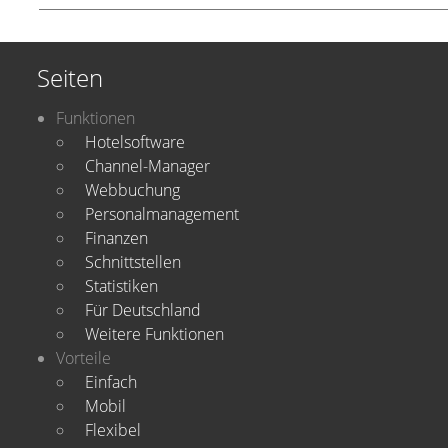
Seiten
Funktionen
Hotelsoftware
Channel-Manager
Webbuchung
Personalmanagement
Finanzen
Schnittstellen
Statistiken
Für Deutschland
Weitere Funktionen
Vorteile
Einfach
Mobil
Flexibel