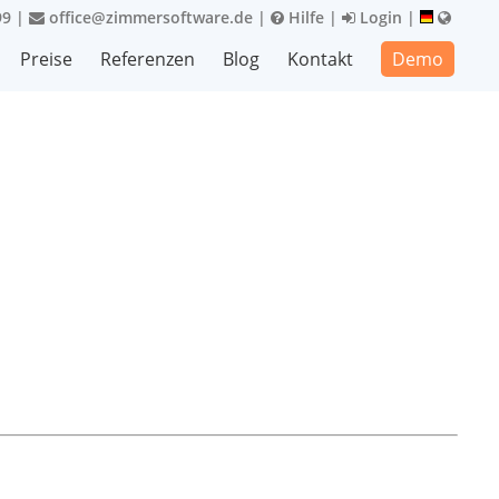
99
|
office@zimmersoftware.de
|
Hilfe
|
Login
|
Preise
Referenzen
Blog
Kontakt
Demo