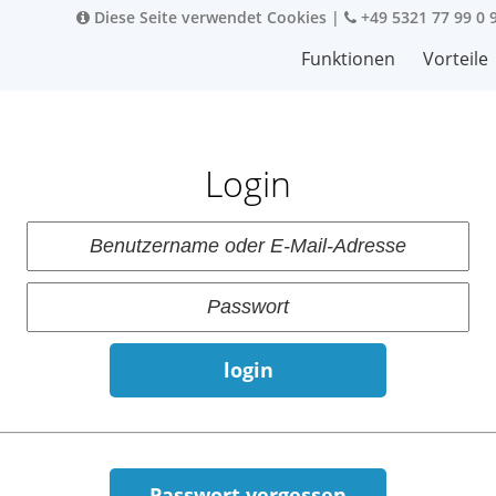
Diese Seite verwendet Cookies
|
+49 5321 77 99 0 
Funktionen
Vorteile
Login
login
Passwort vergessen