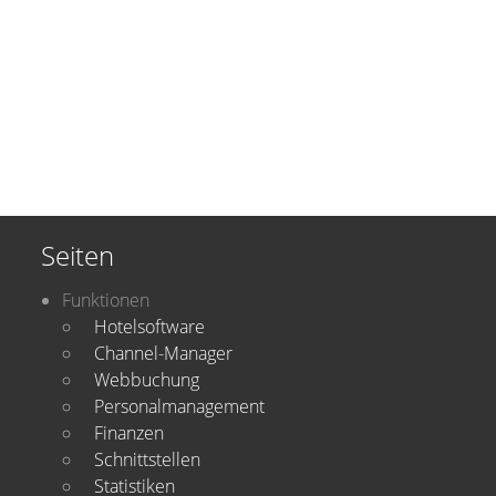
Seiten
Funktionen
Hotelsoftware
Channel-Manager
Webbuchung
Personalmanagement
Finanzen
Schnittstellen
Statistiken