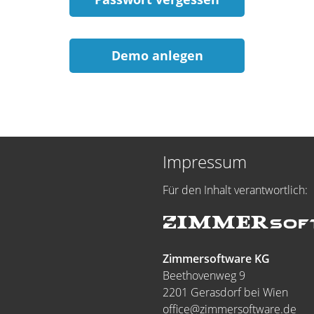
Demo anlegen
Impressum
Für den Inhalt verantwortlich:
Zimmersoftware KG
Beethovenweg 9
2201 Gerasdorf bei Wien
office@zimmersoftware.de